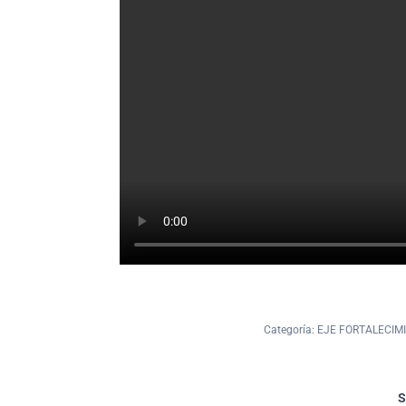
Categoría:
EJE FORTALECIM
S