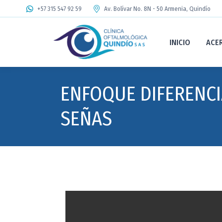
+57 315 547 92 59
Av. Bolívar No. 8N - 50 Armenia, Quindío
INICIO
ACE
ENFOQUE DIFERENCI
SEÑAS