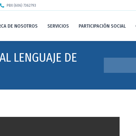
PBX (606) 7362793
RCA DE NOSOTROS
SERVICIOS
PARTICIPACIÓN SOCIAL
AL LENGUAJE DE
Estás aquí: