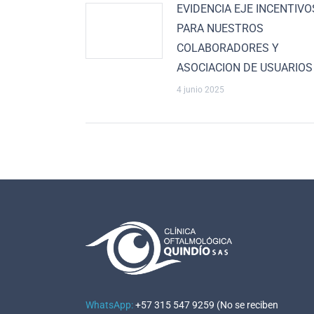
EVIDENCIA EJE INCENTIVO
PARA NUESTROS
COLABORADORES Y
ASOCIACION DE USUARIOS
4 junio 2025
WhatsApp:
+57 315 547 9259 (No se reciben