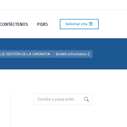
CONTÁCTENOS
PQRS
Solicitar cita
í:
EJE GESTIÓN DE LA GARANTIA
Boletín informativo 2
Buscar: