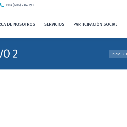
PBX (606) 7362793
RCA DE NOSOTROS
SERVICIOS
PARTICIPACIÓN SOCIAL
VO 2
Estás aqu
Inicio