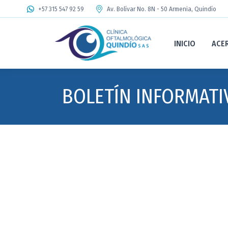
+57 315 547 92 59
Av. Bolívar No. 8N - 50 Armenia, Quindío
INICIO
ACE
BOLETÍN INFORMATI