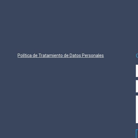
Política de Tratamiento de Datos Personales
E
M