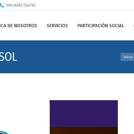
PBX (606) 7362793
RCA DE NOSOTROS
SERVICIOS
PARTICIPACIÓN SOCIAL
 SOL
Estás 
Inicio