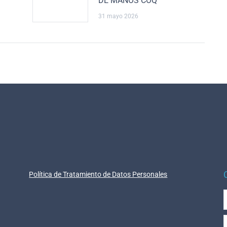
DE MANOS COQ
31 mayo 2026
Política de Tratamiento de Datos Personales
E