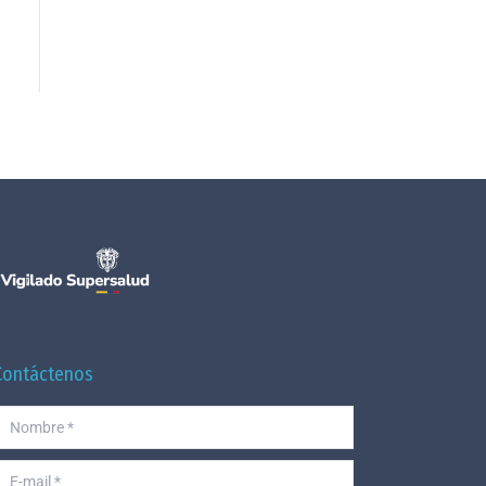
Contáctenos
Nombre *
-mail *