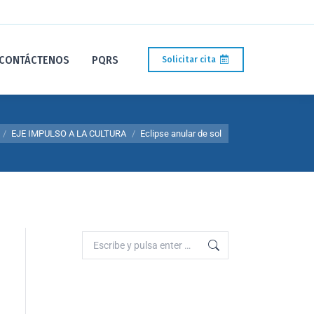
CONTÁCTENOS
PQRS
Solicitar cita
aquí:
EJE IMPULSO A LA CULTURA
Eclipse anular de sol