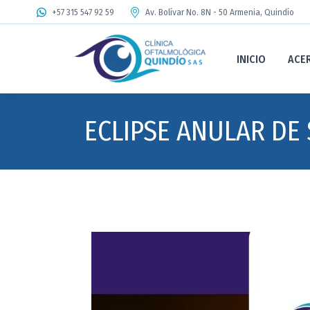
+57 315 547 92 59
Av. Bolívar No. 8N - 50 Armenia, Quindío
INICIO
ACE
ECLIPSE ANULAR DE