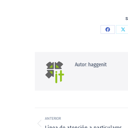
S
Autor:
haggenit
ANTERIOR
Línea de atención a particulares