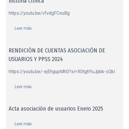
historia clínica
https://youtu.be/vfvdgFCxoBg
Leer más
RENDICIÓN DE CUENTAS ASOCIACIÓN DE
USUARIOS Y PPSS 2024
https://youtu.be/-ejEhgupMh0?si=X0tghYuJpbk-cQkI
Leer más
Acta asociación de usuarios Enero 2025
Leer más