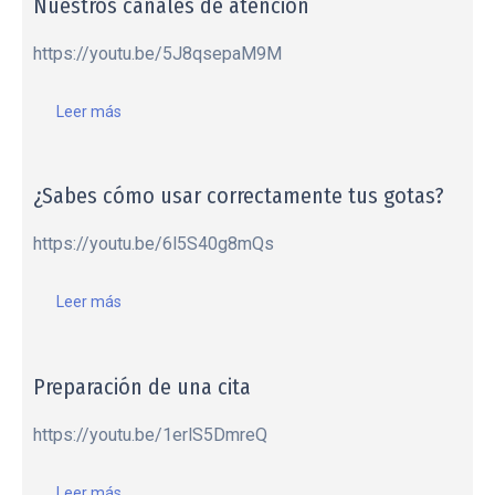
Nuestros canales de atención
https://youtu.be/5J8qsepaM9M
Leer más
¿Sabes cómo usar correctamente tus gotas?
https://youtu.be/6l5S40g8mQs
Leer más
Preparación de una cita
https://youtu.be/1erlS5DmreQ
Leer más