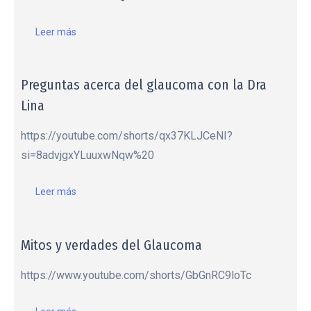
Leer más
Preguntas acerca del glaucoma con la Dra
Lina
https://youtube.com/shorts/qx37KLJCeNI?
si=8advjgxYLuuxwNqw%20
Leer más
Mitos y verdades del Glaucoma
https://www.youtube.com/shorts/GbGnRC9loTc