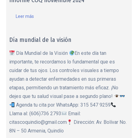
Leer más
Día mundial de la visión
Día Mundial de la Visión
En este día tan
importante, te recordamos lo fundamental que es
cuidar de tus ojos. Los controles visuales a tiempo
ayudan a detectar enfermedades en sus primeras
etapas, permitiendo un tratamiento más eficaz. ¡No
dejes que tu salud visual pase a segundo plano!
Agenda tu cita por WhatsApp: 315 547 9259
Llama al: (606)736 2793
Email:
citascoquindio@gmail.com
Dirección: Av. Bolívar No.
8N – 50 Armenia, Quindío