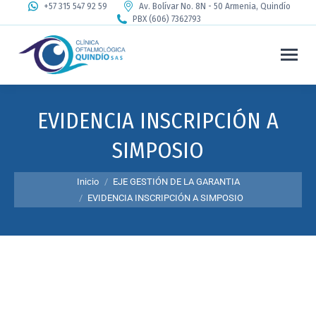
+57 315 547 92 59
Av. Bolívar No. 8N - 50 Armenia, Quindío
PBX (606) 7362793
EVIDENCIA INSCRIPCIÓN A
SIMPOSIO
Estás aquí:
Inicio
EJE GESTIÓN DE LA GARANTIA
EVIDENCIA INSCRIPCIÓN A SIMPOSIO