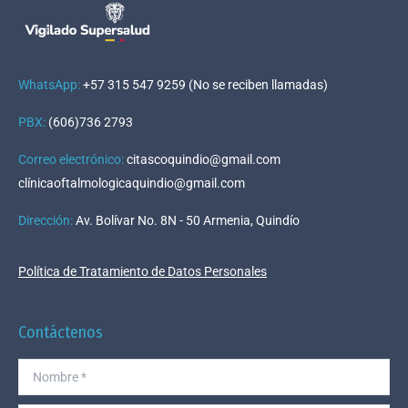
WhatsApp:
+57 315 547 9259 (No se reciben llamadas)
PBX:
(606)736 2793
Correo electrónico:
citascoquindio@gmail.com
clínicaoftalmologicaquindio@gmail.com
Dirección
:
Av. Bolívar No. 8N - 50 Armenia, Quindío
Política de Tratamiento de Datos Personales
Contáctenos
Nombre *