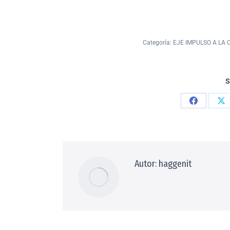
Categoría:
EJE IMPULSO A LA 
S
Autor:
haggenit