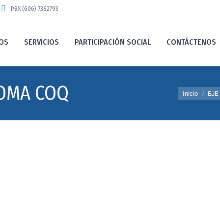
PBX (606) 7362793
OS
SERVICIOS
PARTICIPACIÓN SOCIAL
CONTÁCTENOS
OMA COQ
Estás aquí:
Inicio
EJE