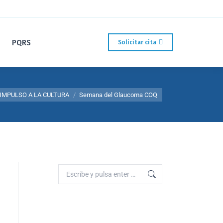
PQRS
Solicitar cita
 IMPULSO A LA CULTURA
Semana del Glaucoma COQ