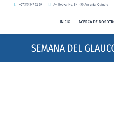
+57 315 547 92 59
Av. Bolívar No. 8N - 50 Armenia, Quindío
INICIO
ACERCA DE NOSOTR
SEMANA DEL GLAUC