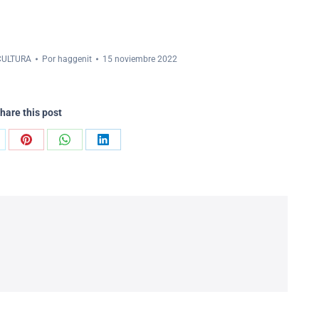
CULTURA
Por
haggenit
15 noviembre 2022
hare this post