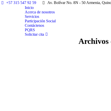
+57 315 547 92 59
Av. Bolívar No. 8N - 50 Armenia, Quin
Inicio
Acerca de nosotros
Servicios
Participación Social
Contáctenos
PQRS
Solicitar cita
Archivos 