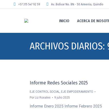
+57 315 547 92 59
Av. Bolívar No. 8N - 50 Armenia, Quindío
INICIO
ACERCA DE NOSOT
ARCHIVOS DIARIOS:
Informe Redes Sociales 2025
EJE CONTROL SOCIAL
,
EJE EMPODERAMIENTO
Por
Liz Rosales
9 julio 2025
Informe Enero 2025 Informe Febrero 2025