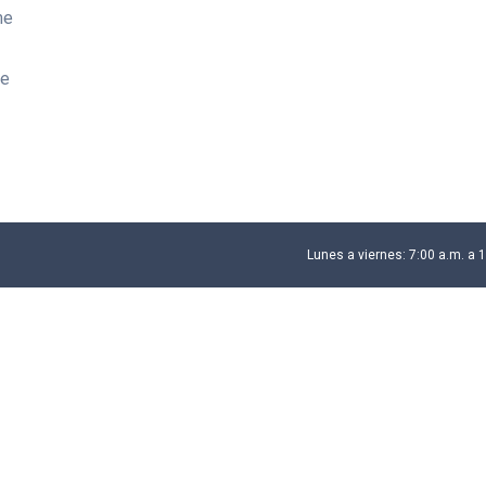
me
re
Lunes a viernes: 7:00 a.m. a 