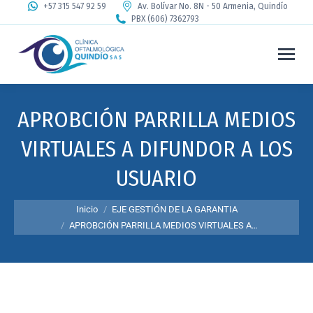
+57 315 547 92 59
Av. Bolívar No. 8N - 50 Armenia, Quindío
PBX (606) 7362793
APROBCIÓN PARRILLA MEDIOS
VIRTUALES A DIFUNDOR A LOS
USUARIO
Estás aquí:
Inicio
EJE GESTIÓN DE LA GARANTIA
APROBCIÓN PARRILLA MEDIOS VIRTUALES A…