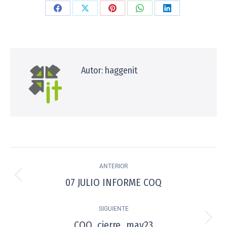
Autor:
haggenit
ANTERIOR
07 JULIO INFORME COQ
SIGUIENTE
COQ_cierre_may23