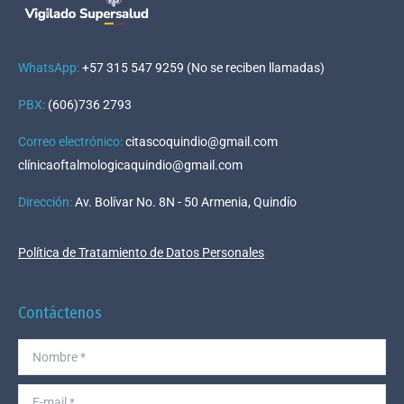
WhatsApp:
+57 315 547 9259 (No se reciben llamadas)
PBX:
(606)736 2793
Correo electrónico:
citascoquindio@gmail.com
clínicaoftalmologicaquindio@gmail.com
Dirección
:
Av. Bolívar No. 8N - 50 Armenia, Quindío
Política de Tratamiento de Datos Personales
Contáctenos
Nombre *
E-mail *