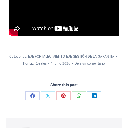
Categorías:
EJE FORTALECIMIENTO
,
EJE GESTIÓN DE LA GARANTIA
Por
Liz Rosales
1 junio 2026
Deja un comentario
Share this post