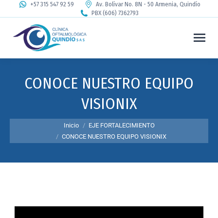
+57 315 547 92 59
Av. Bolívar No. 8N - 50 Armenia, Quindío
PBX (606) 7362793
CONOCE NUESTRO EQUIPO
VISIONIX
Estás aquí:
Inicio
EJE FORTALECIMIENTO
CONOCE NUESTRO EQUIPO VISIONIX