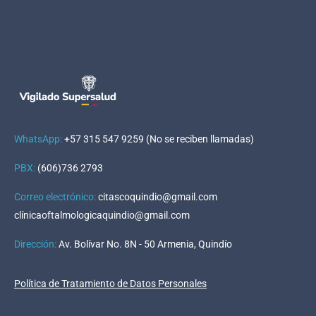
WhatsApp:
+57 315 547 9259 (No se reciben llamadas)
PBX:
(606)736 2793
Correo electrónico:
citascoquindio@gmail.com
clínicaoftalmologicaquindio@gmail.com
Dirección
:
Av. Bolívar No. 8N - 50 Armenia, Quindío
Política de Tratamiento de Datos Personales