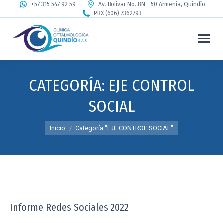
+57 315 547 92 59
Av. Bolívar No. 8N - 50 Armenia, Quindío
PBX (606) 7362793
CATEGORÍA:
EJE CONTROL
SOCIAL
Estás aquí:
Inicio
Categoría "EJE CONTROL SOCIAL"
Informe Redes Sociales 2022