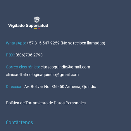
WhatsApp:
+57 315 547 9259 (No se reciben llamadas)
PBX:
(606)736 2793
Correo electrónico:
citascoquindio@gmail.com
clínicaoftalmologicaquindio@gmail.com
Dirección
:
Av. Bolívar No. 8N - 50 Armenia, Quindío
Política de Tratamiento de Datos Personales
Contáctenos