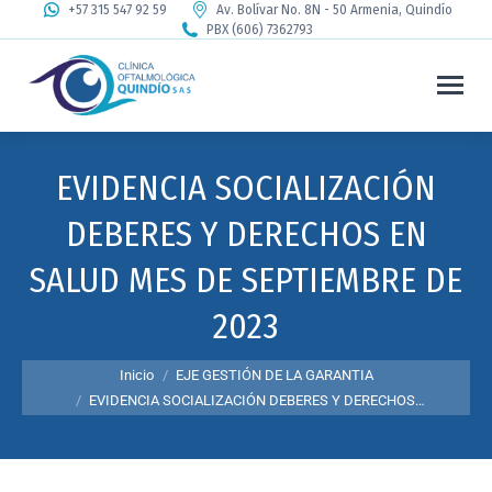
+57 315 547 92 59
Av. Bolívar No. 8N - 50 Armenia, Quindío
PBX (606) 7362793
EVIDENCIA SOCIALIZACIÓN
DEBERES Y DERECHOS EN
SALUD MES DE SEPTIEMBRE DE
2023
Estás aquí:
Inicio
EJE GESTIÓN DE LA GARANTIA
EVIDENCIA SOCIALIZACIÓN DEBERES Y DERECHOS…