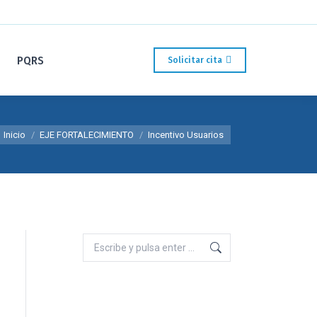
PQRS
Solicitar cita
Estás aquí:
Inicio
EJE FORTALECIMIENTO
Incentivo Usuarios
Buscar: