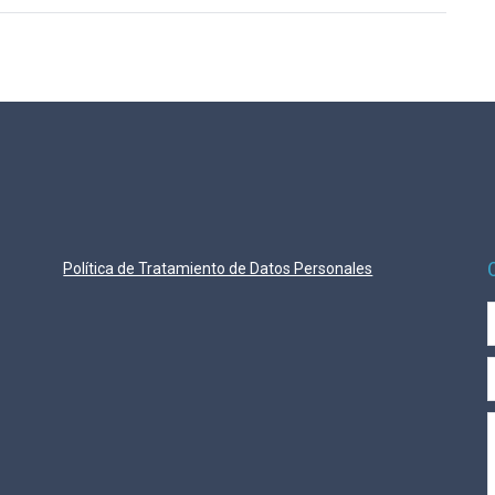
Política de Tratamiento de Datos Personales
E
M