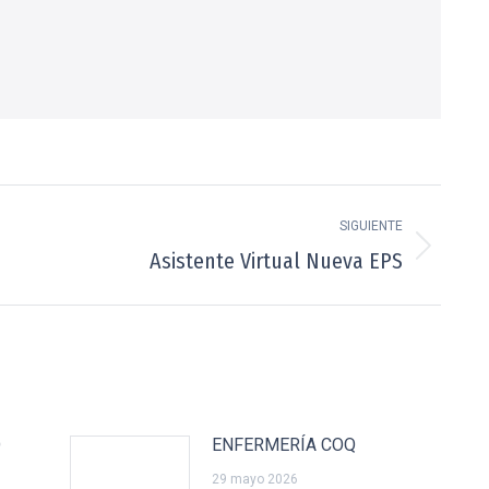
SIGUIENTE
Asistente Virtual Nueva EPS
Publicación
siguiente:
O
ENFERMERÍA COQ
29 mayo 2026