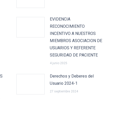
EVIDENCIA
RECONOCIMIENTO
INCENTIVO A NUESTROS
MIEMBROS ASOCIACION DE
USUARIOS Y REFERENTE
SEGURIDAD DE PACIENTE
4 junio 2025
OS
Derechos y Deberes del
Usuario 2024-1
27 septiembre 2024
S