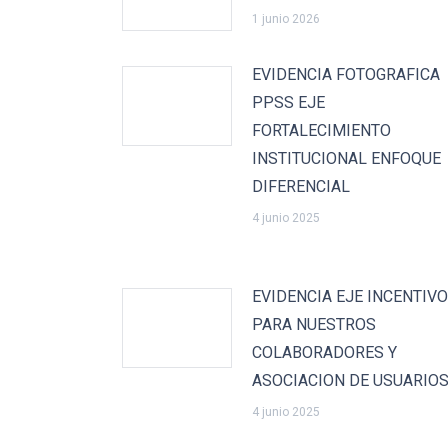
1 junio 2026
EVIDENCIA FOTOGRAFICA
PPSS EJE
FORTALECIMIENTO
INSTITUCIONAL ENFOQUE
DIFERENCIAL
4 junio 2025
EVIDENCIA EJE INCENTIV
PARA NUESTROS
COLABORADORES Y
ASOCIACION DE USUARIO
4 junio 2025