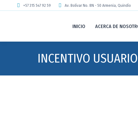
+57 315 547 92 59
Av. Bolívar No. 8N - 50 Armenia, Quindío
INICIO
ACERCA DE NOSOTR
INCENTIVO USUARIO