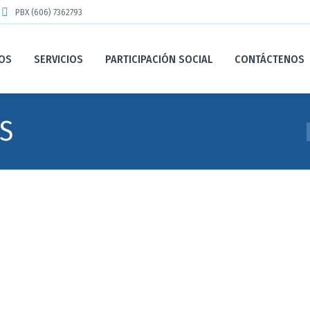
PBX (606) 7362793
OS
SERVICIOS
PARTICIPACIÓN SOCIAL
CONTÁCTENOS
S