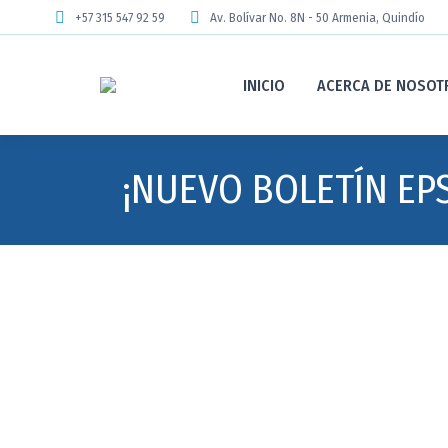
+57 315 547 92 59
Av. Bolívar No. 8N - 50 Armenia, Quindío
INICIO
ACERCA DE NOSOT
¡NUEVO BOLETÍN EPS