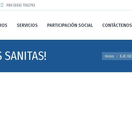
PBX (606) 7362793
ROS
SERVICIOS
PARTICIPACIÓN SOCIAL
CONTÁCTENOS
 SANITAS!
Estás aquí:
Inicio
EJE G