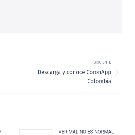
SIGUIENTE
Descarga y conoce CoronApp
Publicación
Colombia
siguiente:
?
VER MAL NO ES NORMAL