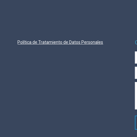
Política de Tratamiento de Datos Personales
E
M