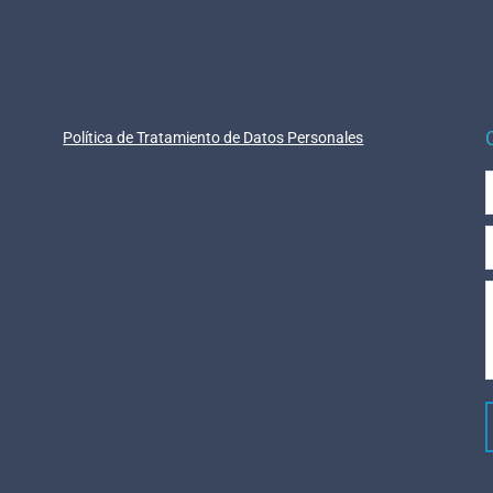
Política de Tratamiento de Datos Personales
E
M