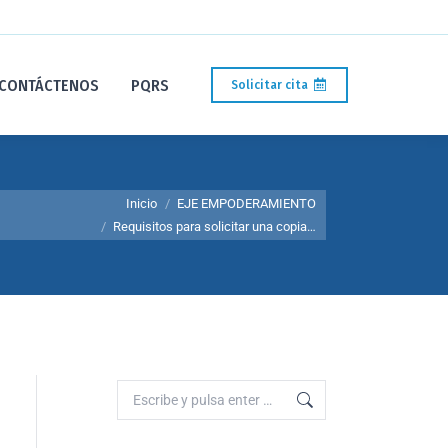
CONTÁCTENOS
PQRS
Solicitar cita
Estás aquí:
Inicio
EJE EMPODERAMIENTO
Requisitos para solicitar una copia…