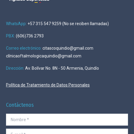
WhatsApp:
+57 315 547 9259 (No se reciben llamadas)
PBX:
(606)736 2793
Correo electrónico:
citascoquindio@gmail.com
clínicaoftalmologicaquindio@gmail.com
Dirección
:
Av. Bolívar No. 8N - 50 Armenia, Quindío
Política de Tratamiento de Datos Personales
Contáctenos
Nombre *
E-mail *