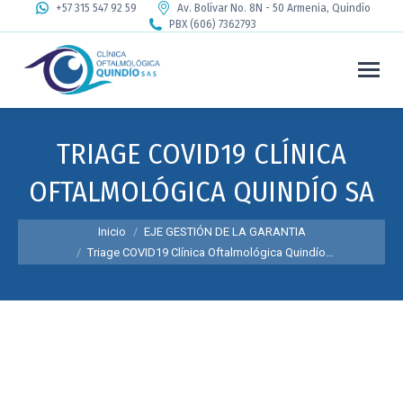
+57 315 547 92 59
Av. Bolívar No. 8N - 50 Armenia, Quindío
PBX (606) 7362793
TRIAGE COVID19 CLÍNICA
OFTALMOLÓGICA QUINDÍO SA
Estás aquí:
Inicio
EJE GESTIÓN DE LA GARANTIA
Triage COVID19 Clínica Oftalmológica Quindío…