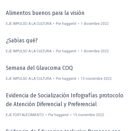
Alimentos buenos para la visión
EJE IMPULSO A LA CULTURA
Por
haggenit
1 diciembre 2022
¿Sabías qué?
EJE IMPULSO A LA CULTURA
Por
haggenit
1 diciembre 2022
Semana del Glaucoma COQ
EJE IMPULSO A LA CULTURA
Por
haggenit
15 noviembre 2022
Evidencia de Socialización Infografías protocolo
de Atención Diferencial y Preferencial
EJE FORTALECIMIENTO
Por
haggenit
15 noviembre 2022