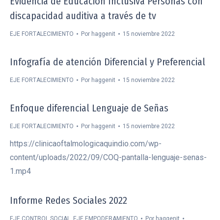
Evidencia de Educacion Inclusiva Personas con
discapacidad auditiva a través de tv
EJE FORTALECIMIENTO
Por
haggenit
15 noviembre 2022
Infografía de atención Diferencial y Preferencial
EJE FORTALECIMIENTO
Por
haggenit
15 noviembre 2022
Enfoque diferencial Lenguaje de Señas
EJE FORTALECIMIENTO
Por
haggenit
15 noviembre 2022
https://clinicaoftalmologicaquindio.com/wp-
content/uploads/2022/09/COQ-pantalla-lenguaje-senas-
1.mp4
Informe Redes Sociales 2022
EJE CONTROL SOCIAL
,
EJE EMPODERAMIENTO
Por
haggenit